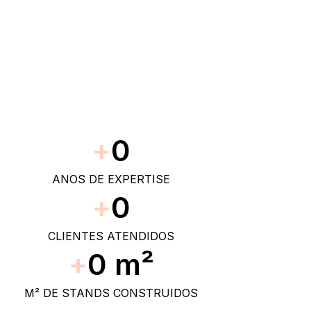
+
0
ANOS DE EXPERTISE
+
0
CLIENTES ATENDIDOS
+
0
 m²
M² DE STANDS CONSTRUIDOS